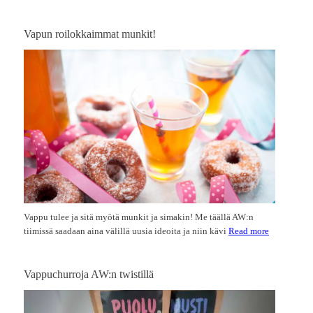
Vapun roilokkaimmat munkit!
Vappu tulee ja sitä myötä munkit ja simakin! Me täällä AW:n
tiimissä saadaan aina välillä uusia ideoita ja niin kävi
Read more
Vappuchurroja AW:n twistillä