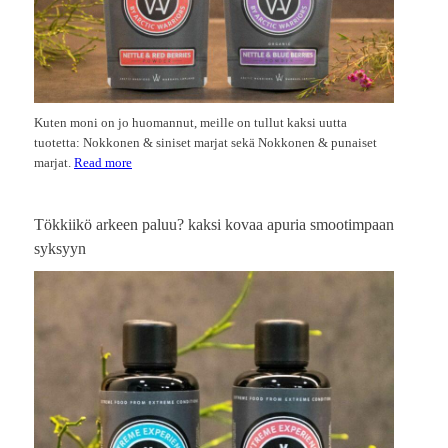
Kuten moni on jo huomannut, meille on tullut kaksi uutta
tuotetta: Nokkonen & siniset marjat sekä Nokkonen & punaiset
marjat.
Read more
Tökkiikö arkeen paluu? kaksi kovaa apuria smootimpaan
syksyyn