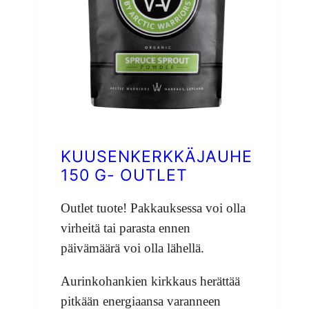
KUUSENKERKKÄJAUHE
150 G- OUTLET
Outlet tuote! Pakkauksessa voi olla
virheitä tai parasta ennen
päivämäärä voi olla lähellä.
Aurinkohankien kirkkaus herättää
pitkään energiaansa varanneen