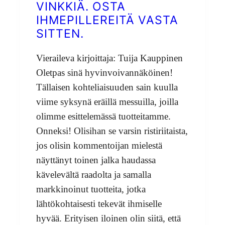
VINKKIÄ. OSTA
IHMEPILLEREITÄ VASTA
SITTEN.
Vieraileva kirjoittaja: Tuija Kauppinen
Oletpas sinä hyvinvoivannäköinen!
Tällaisen kohteliaisuuden sain kuulla
viime syksynä eräillä messuilla, joilla
olimme esittelemässä tuotteitamme.
Onneksi! Olisihan se varsin ristiriitaista,
jos olisin kommentoijan mielestä
näyttänyt toinen jalka haudassa
kävelevältä raadolta ja samalla
markkinoinut tuotteita, jotka
lähtökohtaisesti tekevät ihmiselle
hyvää. Erityisen iloinen olin siitä, että