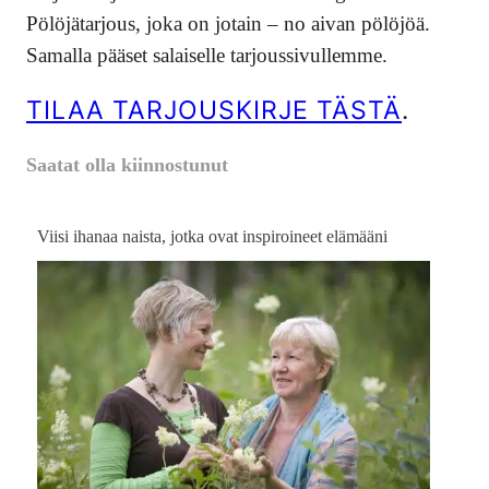
Pölöjätarjous, joka on jotain – no aivan pölöjöä.
Samalla pääset salaiselle tarjoussivullemme.
TILAA TARJOUSKIRJE TÄSTÄ
.
Saatat olla kiinnostunut
Viisi ihanaa naista, jotka ovat inspiroineet elämääni