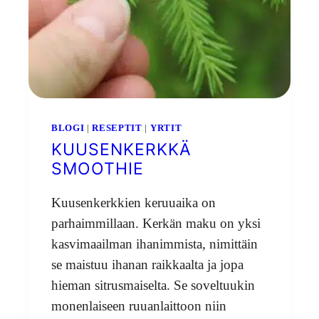
BLOGI
|
RESEPTIT
|
YRTIT
KUUSENKERKKÄ
SMOOTHIE
Kuusenkerkkien keruuaika on
parhaimmillaan. Kerkän maku on yksi
kasvimaailman ihanimmista, nimittäin
se maistuu ihanan raikkaalta ja jopa
hieman sitrusmaiselta. Se soveltuukin
monenlaiseen ruuanlaittoon niin