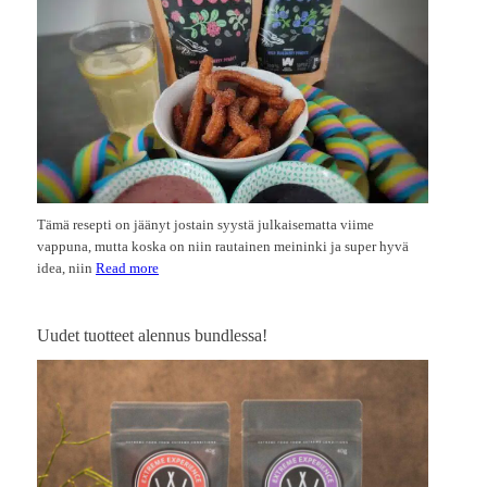
Tämä resepti on jäänyt jostain syystä julkaisematta viime
vappuna, mutta koska on niin rautainen meininki ja super hyvä
idea, niin
Read more
Uudet tuotteet alennus bundlessa!