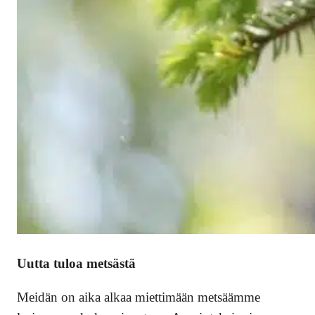
Uutta tuloa metsästä
Meidän on aika alkaa miettimään metsäämme