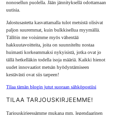
nonosellun puolella. Jään jännityksellä odottamaan
uutisia.
Jalostusastetta kasvattamalla tulot metsistä olisivat
paljon suuremmat, kuin bulkkisellua myymällä.
Tällöin me voisimme myös vähentää
hakkuutavoitteita, joita on suunniteltu nostaa
huimasti korkeammaksi nykyisistä, jotka ovat jo
tällä hetkelläkin todella isoja määriä. Kaikki hienot
uudet innovaatiot metsän hyödyntämiseen
kestävästi ovat siis tarpeen!
Tilaa tämän blogin jutut suoraan sähköpostiisi
TILAA TARJOUSKIRJEEMME!
Tarjouskirjeessämme mukana mm. legendaarinen