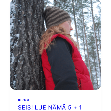
BLOGI
SEIS! LUE NÄMÄ 5 + 1