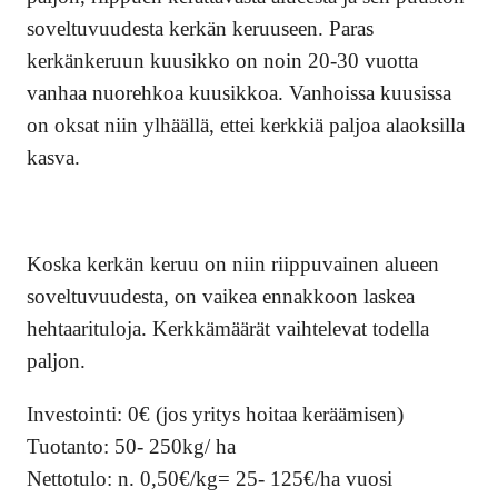
soveltuvuudesta kerkän keruuseen. Paras
kerkänkeruun kuusikko on noin 20-30 vuotta
vanhaa nuorehkoa kuusikkoa. Vanhoissa kuusissa
on oksat niin ylhäällä, ettei kerkkiä paljoa alaoksilla
kasva.
Koska kerkän keruu on niin riippuvainen alueen
soveltuvuudesta, on vaikea ennakkoon laskea
hehtaarituloja. Kerkkämäärät vaihtelevat todella
paljon.
Investointi: 0€ (jos yritys hoitaa keräämisen)
Tuotanto: 50- 250kg/ ha
Nettotulo: n. 0,50€/kg= 25- 125€/ha vuosi