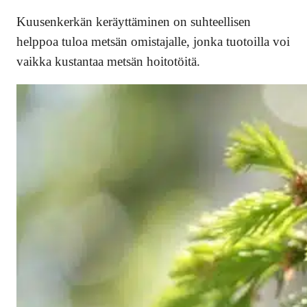
Kuusenkerkän keräyttäminen on suhteellisen
helppoa tuloa metsän omistajalle, jonka tuotoilla voi
vaikka kustantaa metsän hoitotöitä.