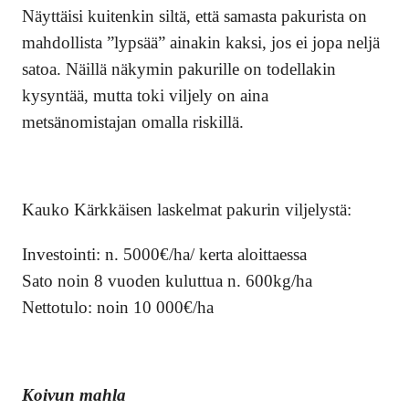
Näyttäisi kuitenkin siltä, että samasta pakurista on
mahdollista ”lypsää” ainakin kaksi, jos ei jopa neljä
satoa. Näillä näkymin pakurille on todellakin
kysyntää, mutta toki viljely on aina
metsänomistajan omalla riskillä.
Kauko Kärkkäisen laskelmat pakurin viljelystä:
Investointi: n. 5000€/ha/ kerta aloittaessa
Sato noin 8 vuoden kuluttua n. 600kg/ha
Nettotulo: noin 10 000€/ha
Koivun mahla