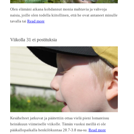
Olen elämäni aikana kohdannut monia mahtavia ja vahvoja
naisia, joille olen todella kiitollinen, että he ovat antaneet minulle
tavalla tai
Read more
Viikolla 31 ei postituksia
Kesähelteet jatkuvat ja päätettiin ottaa vielä pieni lomareissu
heinäkuun viimeiselle viikolle. Tämän vuoksi meillä ei ole
pääkallopaikalla henkilökuntaa 28.7-3.8 ma-su.
Read more