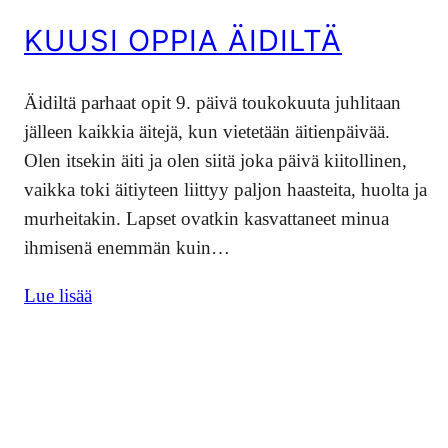
KUUSI OPPIA ÄIDILTÄ
Äidiltä parhaat opit 9. päivä toukokuuta juhlitaan
jälleen kaikkia äitejä, kun vietetään äitienpäivää.
Olen itsekin äiti ja olen siitä joka päivä kiitollinen,
vaikka toki äitiyteen liittyy paljon haasteita, huolta ja
murheitakin. Lapset ovatkin kasvattaneet minua
ihmisenä enemmän kuin…
Lue lisää