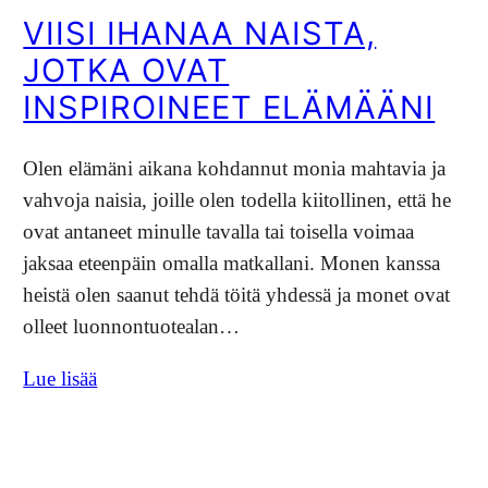
VIISI IHANAA NAISTA,
JOTKA OVAT
INSPIROINEET ELÄMÄÄNI
Olen elämäni aikana kohdannut monia mahtavia ja
vahvoja naisia, joille olen todella kiitollinen, että he
ovat antaneet minulle tavalla tai toisella voimaa
jaksaa eteenpäin omalla matkallani. Monen kanssa
heistä olen saanut tehdä töitä yhdessä ja monet ovat
olleet luonnontuotealan…
Lue lisää