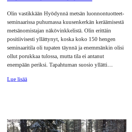
Olin vastikkään Hyödynnä metsän luonnontuotteet-
seminaarissa puhumassa kuusenkerkän keräämisestä
metsänomistajan näkövinkkelistä. Olin erittäin
positiivisesti yllättynyt, koska koko 150 hengen
seminaaritila oli tupaten täynnä ja enemmänkin olisi
ollut porukkaa tulossa, mutta tila ei antanut
enempään periksi. Tapahtuman suosio yllätti…
Lue lisää