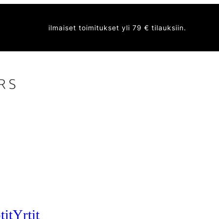
ilmaiset toimitukset yli 79 € tilauksiin.
tit
Yrtit