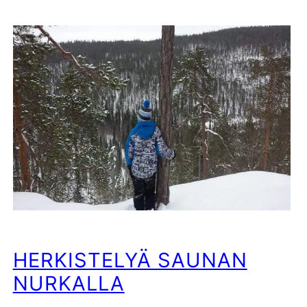
HERKISTELYÄ SAUNAN
NURKALLA