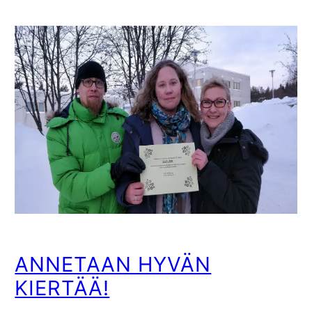
ANNETAAN HYVÄN
KIERTÄÄ!