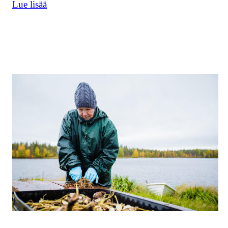
Lue lisää