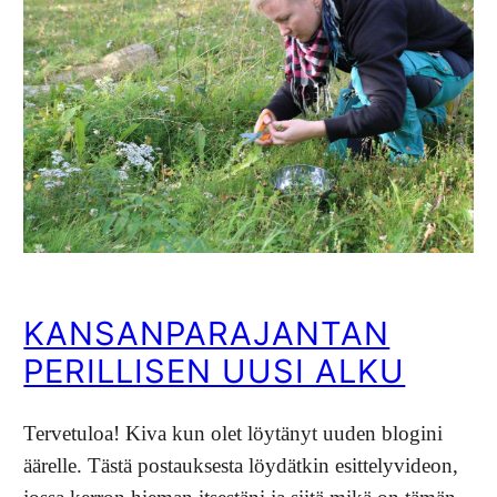
KANSANPARAJANTAN
PERILLISEN UUSI ALKU
Tervetuloa! Kiva kun olet löytänyt uuden blogini
äärelle. Tästä postauksesta löydätkin esittelyvideon,