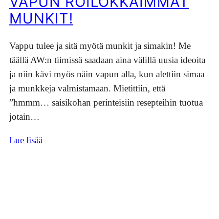
VAPUN ROILOKKAIMMAT
MUNKIT!
Vappu tulee ja sitä myötä munkit ja simakin! Me
täällä AW:n tiimissä saadaan aina välillä uusia ideoita
ja niin kävi myös näin vapun alla, kun alettiin simaa
ja munkkeja valmistamaan. Mietittiin, että
”hmmm… saisikohan perinteisiin resepteihin tuotua
jotain…
Lue lisää