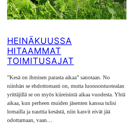
HEINÄKUUSSA
HITAAMMAT
TOIMITUSAJAT
”Kesä on ihmisen parasta aikaa” sanotaan. No
niinhän se ehdottomasti on, mutta luonnontuotealan
yrittäjillä se on myös kiireisintä aikaa vuodesta. Yhtä
aikaa, kun perheen muiden jäsenten kanssa tulisi
lomailla ja nauttia kesästä, niin kasvit eivät jää
odottamaan, vaan…