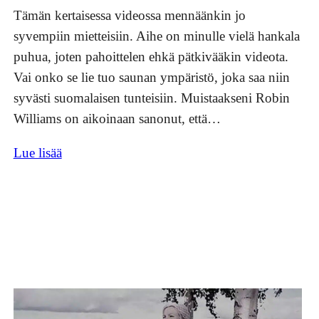
Tämän kertaisessa videossa mennäänkin jo
syvempiin mietteisiin. Aihe on minulle vielä hankala
puhua, joten pahoittelen ehkä pätkivääkin videota.
Vai onko se lie tuo saunan ympäristö, joka saa niin
syvästi suomalaisen tunteisiin. Muistaakseni Robin
Williams on aikoinaan sanonut, että…
Lue lisää