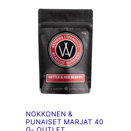
NOKKONEN &
PUNAISET MARJAT 40
G- OUTLET