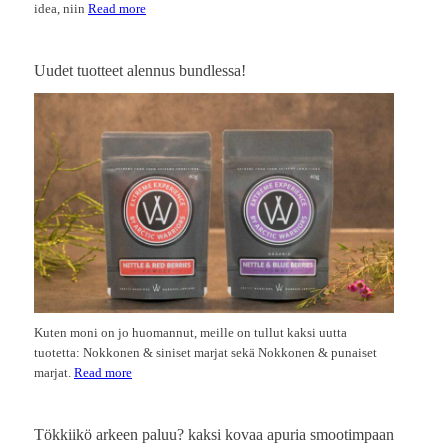
idea, niin
Read more
Uudet tuotteet alennus bundlessa!
Kuten moni on jo huomannut, meille on tullut kaksi uutta
tuotetta: Nokkonen & siniset marjat sekä Nokkonen & punaiset
marjat.
Read more
Tökkiikö arkeen paluu? kaksi kovaa apuria smootimpaan