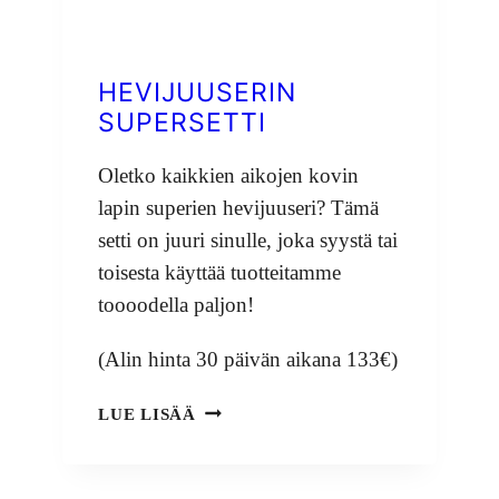
HEVIJUUSERIN
SUPERSETTI
Oletko kaikkien aikojen kovin
lapin superien hevijuuseri? Tämä
setti on juuri sinulle, joka syystä tai
toisesta käyttää tuotteitamme
toooodella paljon!
(Alin hinta 30 päivän aikana 133€)
HEVIJUUSERIN
LUE LISÄÄ
SUPERSETTI