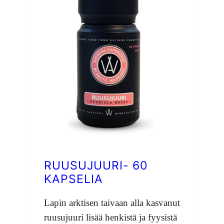
RUUSUJUURI- 60
KAPSELIA
Lapin arktisen taivaan alla kasvanut
ruusujuuri lisää henkistä ja fyysistä