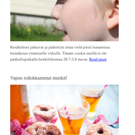
Kesähelteet jatkuvat ja päätettiin ottaa vielä pieni lomareissu
heinäkuun viimeiselle viikolle. Tämän vuoksi meillä ei ole
pääkallopaikalla henkilökuntaa 28.7-3.8 ma-su.
Read more
Vapun roilokkaimmat munkit!