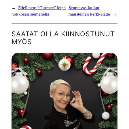
←
Edellinen:
”Gurmee” leipä
Seuraava:
Joulun
nokkosen siemenellä
mausteinen kerkkälatte
→
SAATAT OLLA KIINNOSTUNUT
MYÖS