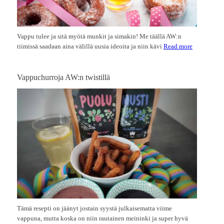
Vappu tulee ja sitä myötä munkit ja simakin! Me täällä AW:n
tiimissä saadaan aina välillä uusia ideoita ja niin kävi
Read more
Vappuchurroja AW:n twistillä
Tämä resepti on jäänyt jostain syystä julkaisematta viime
vappuna, mutta koska on niin rautainen meininki ja super hyvä