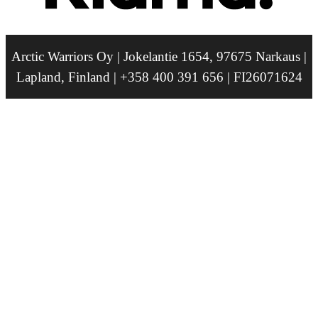
Arctic Warriors Oy | Jokelantie 1654, 97675 Narkaus |
Lapland, Finland | +358 400 391 656 | FI26071624