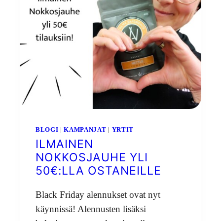
BLOGI
|
KAMPANJAT
|
YRTIT
ILMAINEN
NOKKOSJAUHE YLI
50€:LLA OSTANEILLE
Black Friday alennukset ovat nyt
käynnissä! Alennusten lisäksi