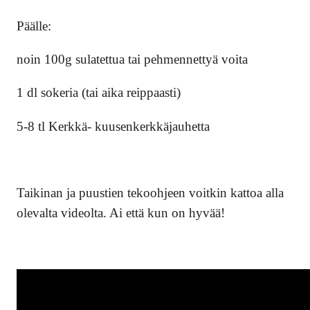
Päälle:
noin 100g sulatettua tai pehmennettyä voita
1 dl sokeria (tai aika reippaasti)
5-8 tl Kerkkä- kuusenkerkkäjauhetta
Taikinan ja puustien tekoohjeen voitkin kattoa alla
olevalta videolta. Ai että kun on hyvää!