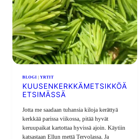
BLOGI
|
YRTIT
KUUSENKERKKÄMETSIKKÖÄ
ETSIMÄSSÄ
Jotta me saadaan tuhansia kiloja kerättyä
kerkkää parissa viikossa, pitää hyvät
keruupaikat kartottaa hyvissä ajoin. Käytiin
katsastaan Ellun mettä Tervolassa. Ja