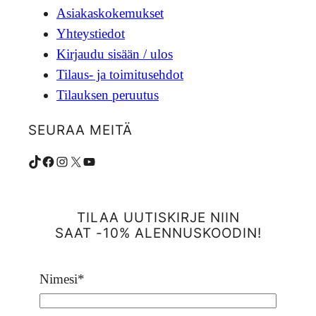
Asiakaskokemukset
Yhteystiedot
Kirjaudu sisään / ulos
Tilaus- ja toimitusehdot
Tilauksen peruutus
SEURAA MEITÄ
TikTok
Facebook
Instagram
X
YouTube
TILAA UUTISKIRJE NIIN
SAAT -10% ALENNUSKOODIN!
Nimesi
*