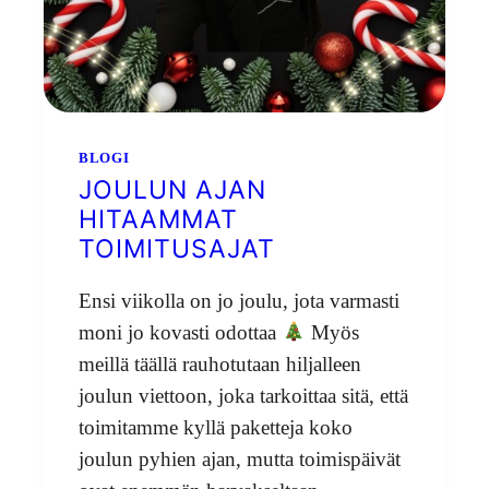
BLOGI
JOULUN AJAN
HITAAMMAT
TOIMITUSAJAT
Ensi viikolla on jo joulu, jota varmasti
moni jo kovasti odottaa
Myös
meillä täällä rauhotutaan hiljalleen
joulun viettoon, joka tarkoittaa sitä, että
toimitamme kyllä paketteja koko
joulun pyhien ajan, mutta toimispäivät