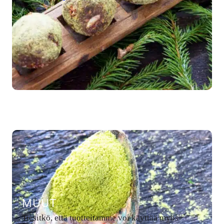
MUUT
Tiesitkö, että tuotteitamme voi käyttää myös