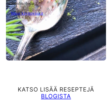
ihonhoidossa?
Muut käyttövinkit
KATSO LISÄÄ RESEPTEJÄ
BLOGISTA