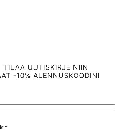
TILAA UUTISKIRJE NIIN
AAT -10% ALENNUSKOODIN!
isi
*