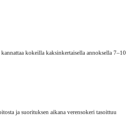
 kannattaa kokeilla kaksinkertaisella annoksella 7–10
itosta ja suorituksen aikana verensokeri tasoittuu