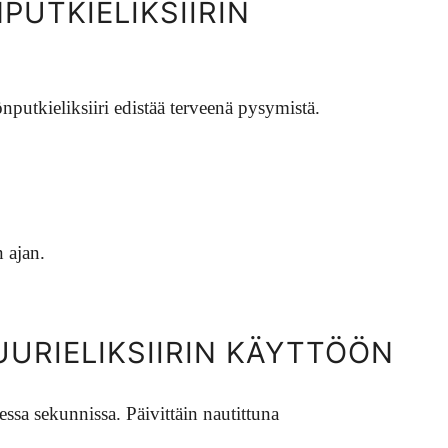
PUTKIELIKSIIRIN
nputkieliksiiri edistää terveenä pysymistä.
 ajan.
URIELIKSIIRIN KÄYTTÖÖN
essa sekunnissa. Päivittäin nautittuna