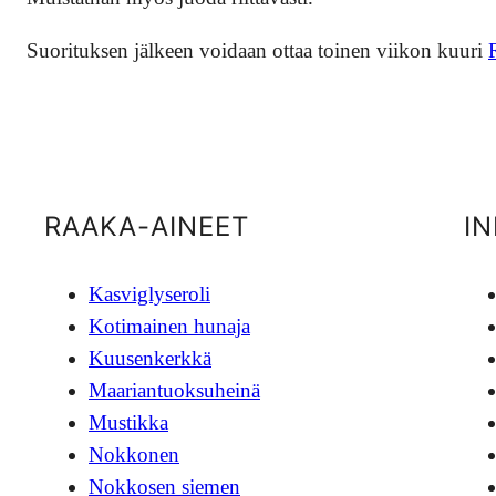
Suorituksen jälkeen voidaan ottaa toinen viikon kuuri
RAAKA-AINEET
I
Kasviglyseroli
Kotimainen hunaja
Kuusenkerkkä
Maariantuoksuheinä
Mustikka
Nokkonen
Nokkosen siemen