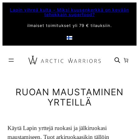
Siirry
Lapin vihreä kulta – Miksi kuusenkerkkä on kevään
sisältöön
tehokkain superfood?
ilmaiset toimitukset yli 79 € tilauksiin.
RUOAN MAUSTAMINEN
YRTEILLÄ
Käytä Lapin yrttejä ruokasi ja jälkiruokasi
maustamiseen. Tuot arkiruokaasikin tällöin