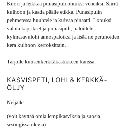
Kuori ja leikkaa punasipuli ohuiksi veneiksi. Siirrä
kulhoon ja kaada päälle etikka. Punasipulin
pehmetessä huuhtele ja kuivaa pinaatti. Lopuksi
valuta kaprikset ja punasipuli, paloittele
kylmäsavulohi annospaloiksi ja lisää ne perunoiden
kera kulhoon kerroksittain.
Tarjoile kuusenkerkkäkastikkeen kanssa.
KASVISPETI, LOHI & KERKKÄ-
ÖLJY
Neljälle:
(voit käyttää omia lempikasviksia ja suosia
sesongissa olevia)