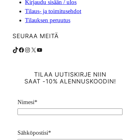
Kirjaudu sisään / ulos
Tilaus- ja toimitusehdot
Tilauksen peruutus
SEURAA MEITÄ
TikTok
Facebook
Instagram
X
YouTube
TILAA UUTISKIRJE NIIN
SAAT -10% ALENNUSKOODIN!
Nimesi
*
Sähköpostisi
*