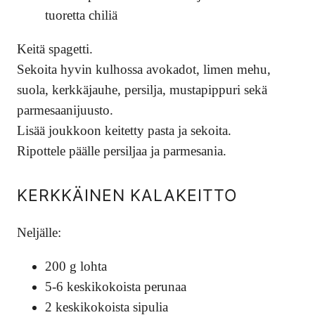
tuoretta chiliä
Keitä spagetti.
Sekoita hyvin kulhossa avokadot, limen mehu,
suola, kerkkäjauhe, persilja, mustapippuri sekä
parmesaanijuusto.
Lisää joukkoon keitetty pasta ja sekoita.
Ripottele päälle persiljaa ja parmesania.
KERKKÄINEN KALAKEITTO
Neljälle:
200 g lohta
5-6 keskikokoista perunaa
2 keskikokoista sipulia