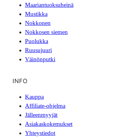
Maariantuoksuheinä
Mustikka
Nokkonen
Nokkosen siemen
Puolukka
Ruusujuuri
Väinönputki
INFO
Kauppa
Affiliate-ohjelma
Jälleenmyyjät
Asiakaskokemukset
Yhteystiedot