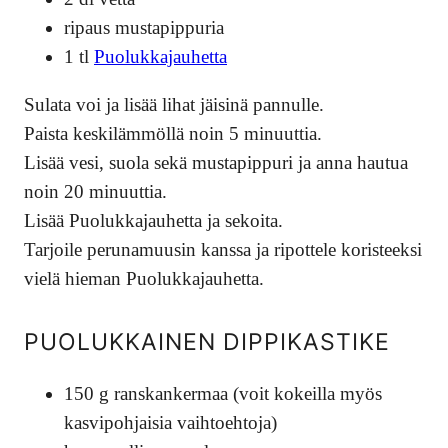
ripaus mustapippuria
1 tl
Puolukkajauhetta
Sulata voi ja lisää lihat jäisinä pannulle.
Paista keskilämmöllä noin 5 minuuttia.
Lisää vesi, suola sekä mustapippuri ja anna hautua
noin 20 minuuttia.
Lisää Puolukkajauhetta ja sekoita.
Tarjoile perunamuusin kanssa ja ripottele koristeeksi
vielä hieman Puolukkajauhetta.
PUOLUKKAINEN DIPPIKASTIKE
150 g ranskankermaa (voit kokeilla myös
kasvipohjaisia vaihtoehtoja)