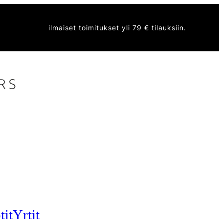
ilmaiset toimitukset yli 79 € tilauksiin.
tit
Yrtit