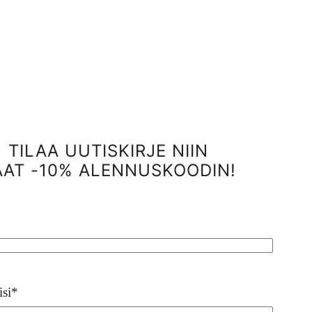
TILAA UUTISKIRJE NIIN
AAT -10% ALENNUSKOODIN!
isi
*