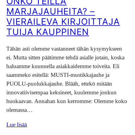
ONKO TEILLÄ
MARJAJAUHEITA? –
VIERAILEVA KIRJOITTAJA
TUIJA KAUPPINEN
Tähän asti olemme vastanneet tähän kysymykseen
ei. Mutta sitten päätimme tehdä asialle jotain, koska
haluamme kuunnella asiakkaidemme toiveita. Eli
saammeko esitellä: MUSTI-mustikkajauhe ja
PUOLU-puolukkajauhe. Blääh, ettekö mitään
innovatiivisempaa keksineet, kuulemme jonkun
huokaavan. Annahan kun kerromme: Olemme koko
olemassa…
Lue lisää