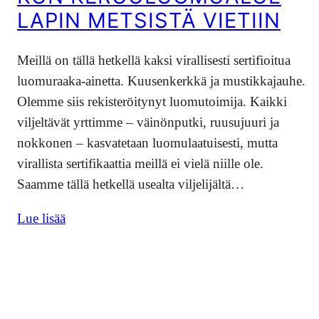
LAPIN METSISTÄ VIETIIN
Meillä on tällä hetkellä kaksi virallisesti sertifioitua
luomuraaka-ainetta. Kuusenkerkkä ja mustikkajauhe.
Olemme siis rekisteröitynyt luomutoimija. Kaikki
viljeltävät yrttimme – väinönputki, ruusujuuri ja
nokkonen – kasvatetaan luomulaatuisesti, mutta
virallista sertifikaattia meillä ei vielä niille ole.
Saamme tällä hetkellä usealta viljelijältä…
Lue lisää