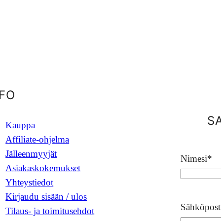
NFO
S
Kauppa
Affiliate-ohjelma
Jälleenmyyjät
Nimesi
*
Asiakaskokemukset
Yhteystiedot
Kirjaudu sisään / ulos
Sähköpost
Tilaus- ja toimitusehdot