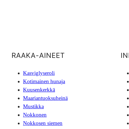
RAAKA-AINEET
I
Kasviglyseroli
Kotimainen hunaja
Kuusenkerkkä
Maariantuoksuheinä
Mustikka
Nokkonen
Nokkosen siemen