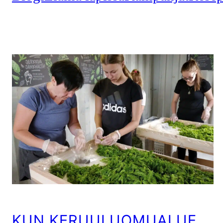
KUN KERUULUOMUALUE