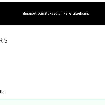
ilmaiset toimitukset yli 79 € tilauksiin.
lle