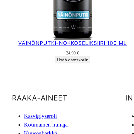
VÄINÖNPUTKI-NOKKOSELIKSIIRI 100 ML
24.90
€
Lisää ostoskoriin
RAAKA-AINEET
I
Kasviglyseroli
Kotimainen hunaja
Kuusenkerkkä