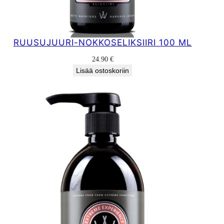
RUUSUJUURI-NOKKOSELIKSIIRI 100 ML
24.90
€
Lisää ostoskoriin
TE
NNUKSESSA