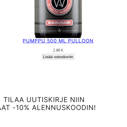
PUMPPU 500 ML PULLOON
2.00
€
Lisää ostoskoriin
TILAA UUTISKIRJE NIIN
AAT -10% ALENNUSKOODIN!