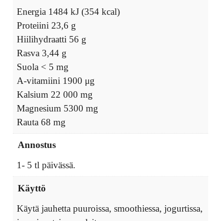
Energia 1484 kJ (354 kcal)
Proteiini 23,6 g
Hiilihydraatti 56 g
Rasva 3,44 g
Suola < 5 mg
A-vitamiini 1900 μg
Kalsium 22 000 mg
Magnesium 5300 mg
Rauta 68 mg
Annostus
1- 5 tl päivässä.
Käyttö
Käytä jauhetta puuroissa, smoothiessa, jogurtissa,