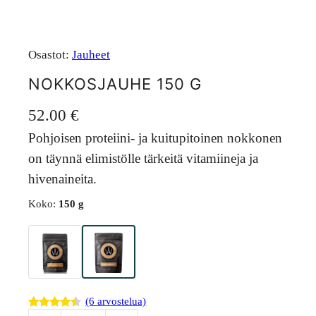
Osastot:
Jauheet
NOKKOSJAUHE 150 G
52.00
€
Pohjoisen proteiini- ja kuitupitoinen nokkonen
on täynnä elimistölle tärkeitä vitamiineja ja
hivenaineita.
Koko:
150 g
(6 arvostelua)