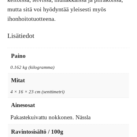
mutta sitä voi hyödyntää yleisesti myös
ihonhoitotuotteena.
Lisätiedot
Paino
0.162 kg (kilogramma)
Mitat
4 × 16 × 23 cm (senttimetri)
Ainesosat
Pakastekuivattu nokkonen. Nässla
Ravintosisältö / 100g