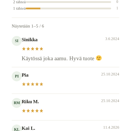
2 tähteä
0
1 tähteä
1
Näytetään 1–5 / 6
3.6.2024
Sinikka
SI
Käytössä joka aamu. Hyvä tuote
25.10.2024
Pia
PI
25.10.2024
Riku M.
RM
11.4.2026
Kai L.
KL