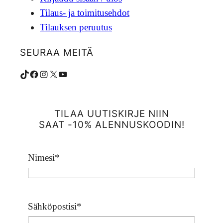
Tilaus- ja toimitusehdot
Tilauksen peruutus
SEURAA MEITÄ
TikTok
Facebook
Instagram
X
YouTube
TILAA UUTISKIRJE NIIN
SAAT -10% ALENNUSKOODIN!
Nimesi
*
Sähköpostisi
*