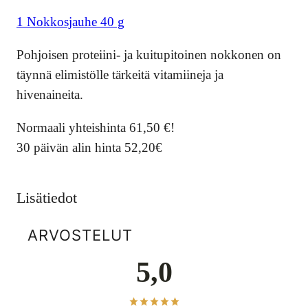
1 Nokkosjauhe 40 g
Pohjoisen proteiini- ja kuitupitoinen nokkonen on
täynnä elimistölle tärkeitä vitamiineja ja
hivenaineita.
Normaali yhteishinta 61,50 €!
30 päivän alin hinta 52,20€
Lisätiedot
ARVOSTELUT
5,0