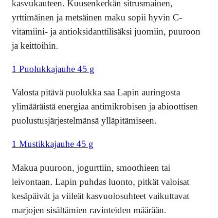
kasvukauteen. Kuusenkerkän sitrusmainen,
yrttimäinen ja metsäinen maku sopii hyvin C-
vitamiini- ja antioksidanttilisäksi juomiin, puuroon
ja keittoihin.
1 Puolukkajauhe 45 g
Valosta pitävä puolukka saa Lapin auringosta
ylimääräistä energiaa antimikrobisen ja abioottisen
puolustusjärjestelmänsä ylläpitämiseen.
1 Mustikkajauhe 45 g
Makua puuroon, jogurttiin, smoothieen tai
leivontaan. Lapin puhdas luonto, pitkät valoisat
kesäpäivät ja viileät kasvuolosuhteet vaikuttavat
marjojen sisältämien ravinteiden määrään.