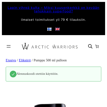
Lapin vihreä kulta – Miksi kuusenkerkkä on kevään
tehokkain superfood?
ilmaiset toimitukset yli 79 € tilauksiin.
Etusivu
/
Eliksiirit
/ Pumppu 500 ml pulloon
Alennuskoodi otettiin käyttöön.