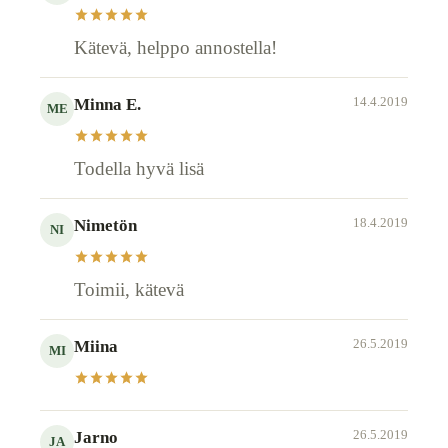
Kätevä, helppo annostella!
14.4.2019
Minna E.
ME
Todella hyvä lisä
18.4.2019
Nimetön
NI
Toimii, kätevä
26.5.2019
Miina
MI
26.5.2019
Jarno
JA