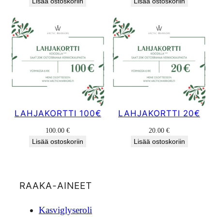
Lisää ostoskoriin
Lisää ostoskoriin
oli:
on:
138.00 €.
117.00 €.
LAHJAKORTTI 100€
LAHJAKORTTI 20€
100.00
€
20.00
€
Lisää ostoskoriin
Lisää ostoskoriin
RAAKA-AINEET
Kasviglyseroli