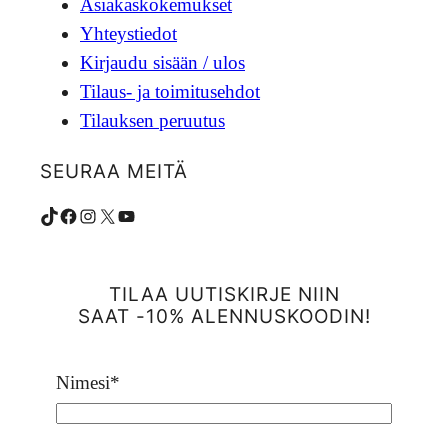
Asiakaskokemukset
Yhteystiedot
Kirjaudu sisään / ulos
Tilaus- ja toimitusehdot
Tilauksen peruutus
SEURAA MEITÄ
TikTok
Facebook
Instagram
X
YouTube
TILAA UUTISKIRJE NIIN
SAAT -10% ALENNUSKOODIN!
Nimesi
*