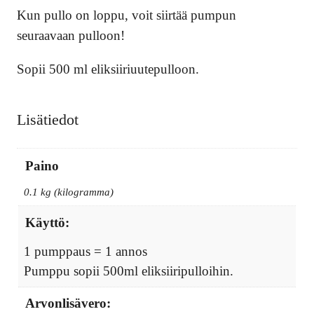
Kun pullo on loppu, voit siirtää pumpun
seuraavaan pulloon!
Sopii 500 ml eliksiiriuutepulloon.
Lisätiedot
Paino
0.1 kg (kilogramma)
Käyttö:
1 pumppaus = 1 annos
Pumppu sopii 500ml eliksiiripulloihin.
Arvonlisävero: