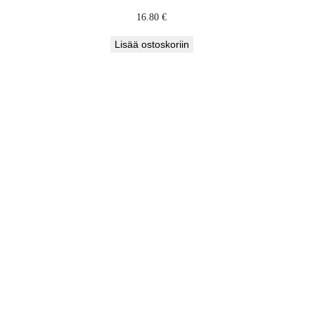
16.80
€
Lisää ostoskoriin