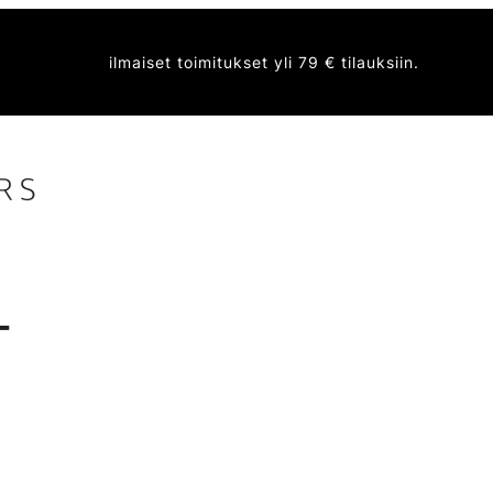
ilmaiset toimitukset yli 79 € tilauksiin.
T