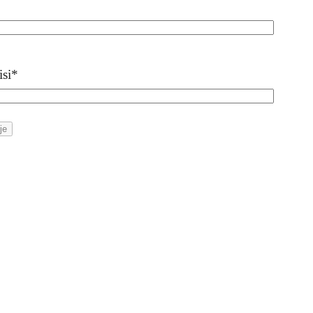
isi
*