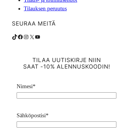
Tilauksen peruutus
SEURAA MEITÄ
TikTok
Facebook
Instagram
X
YouTube
TILAA UUTISKIRJE NIIN
SAAT -10% ALENNUSKOODIN!
Nimesi
*
Sähköpostisi
*