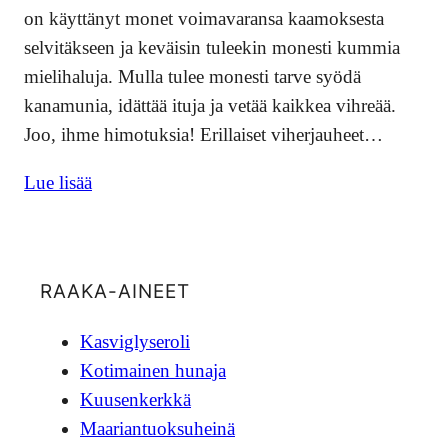
on käyttänyt monet voimavaransa kaamoksesta
selvitäkseen ja keväisin tuleekin monesti kummia
mielihaluja. Mulla tulee monesti tarve syödä
kanamunia, idättää ituja ja vetää kaikkea vihreää.
Joo, ihme himotuksia! Erillaiset viherjauheet…
Lue lisää
RAAKA-AINEET
Kasviglyseroli
Kotimainen hunaja
Kuusenkerkkä
Maariantuoksuheinä