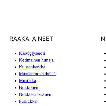
RAAKA-AINEET
I
Kasviglyseroli
Kotimainen hunaja
Kuusenkerkkä
Maariantuoksuheinä
Mustikka
Nokkonen
Nokkosen siemen
Puolukka