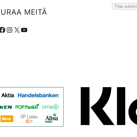
EURAA MEITÄ
ebook
Instagram
X
YouTube