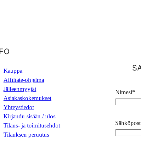
NFO
S
Kauppa
Affiliate-ohjelma
Jälleenmyyjät
Nimesi
*
Asiakaskokemukset
Yhteystiedot
Kirjaudu sisään / ulos
Sähköpost
Tilaus- ja toimitusehdot
Tilauksen peruutus