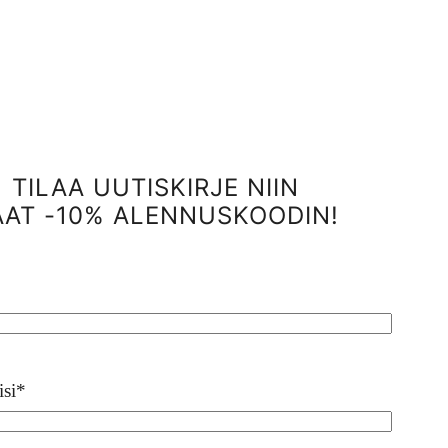
TILAA UUTISKIRJE NIIN
AAT -10% ALENNUSKOODIN!
isi
*