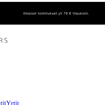
ilmaiset toimitukset yli 79 € tilauksiin.
tit
Yrtit