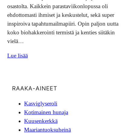
osastolta. Kaikkein parastaviikonlopussa oli
ehdottomasti ihmiset ja keskustelut, sekä super
inspiroiva tapahtumailmapiiri. Opin paljon uutta
koko biohakkerointi termistä ja kenties siitäkin
vielä…
Lue lisää
RAAKA-AINEET
Kasviglyseroli
Kotimainen hunaja
Kuusenkerkkä
Maariantuoksuheinä