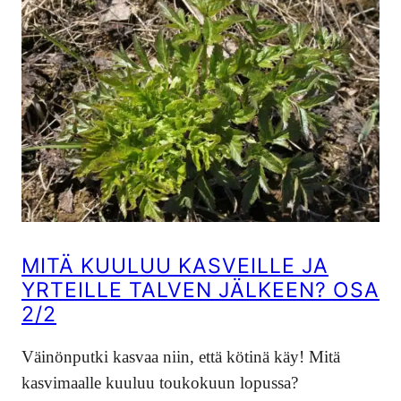
MITÄ KUULUU KASVEILLE JA
YRTEILLE TALVEN JÄLKEEN? OSA
2/2
Väinönputki kasvaa niin, että kötinä käy! Mitä
kasvimaalle kuuluu toukokuun lopussa?