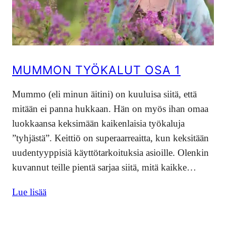
MUMMON TYÖKALUT OSA 1
Mummo (eli minun äitini) on kuuluisa siitä, että
mitään ei panna hukkaan. Hän on myös ihan omaa
luokkaansa keksimään kaikenlaisia työkaluja
”tyhjästä”. Keittiö on superaarreaitta, kun keksitään
uudentyyppisiä käyttötarkoituksia asioille. Olenkin
kuvannut teille pientä sarjaa siitä, mitä kaikke…
Lue lisää