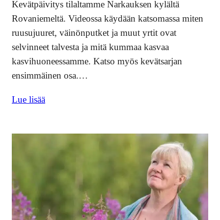
Kevätpäivitys tilaltamme Narkauksen kylältä
Rovaniemeltä. Videossa käydään katsomassa miten
ruusujuuret, väinönputket ja muut yrtit ovat
selvinneet talvesta ja mitä kummaa kasvaa
kasvihuoneessamme. Katso myös kevätsarjan
ensimmäinen osa.…
Lue lisää