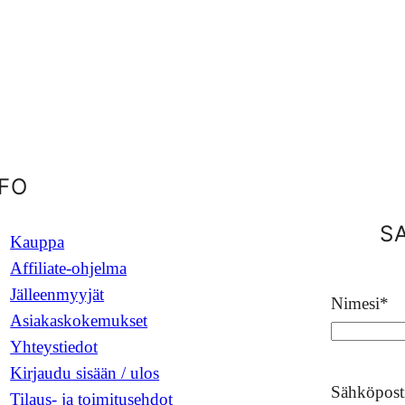
NFO
S
Kauppa
Affiliate-ohjelma
Jälleenmyyjät
Nimesi
*
Asiakaskokemukset
Yhteystiedot
Kirjaudu sisään / ulos
Sähköpost
Tilaus- ja toimitusehdot