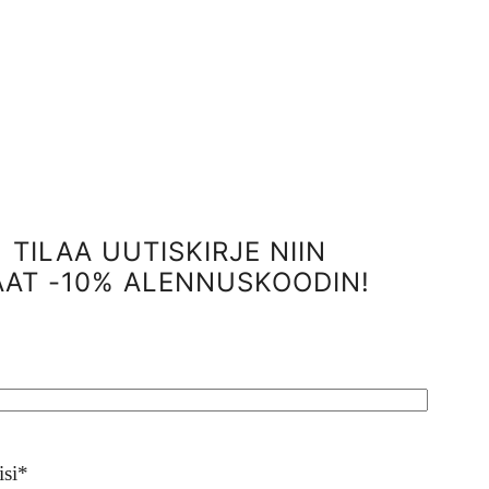
TILAA UUTISKIRJE NIIN
AAT -10% ALENNUSKOODIN!
isi
*