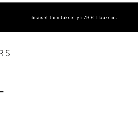
ilmaiset toimitukset yli 79 € tilauksiin.
T