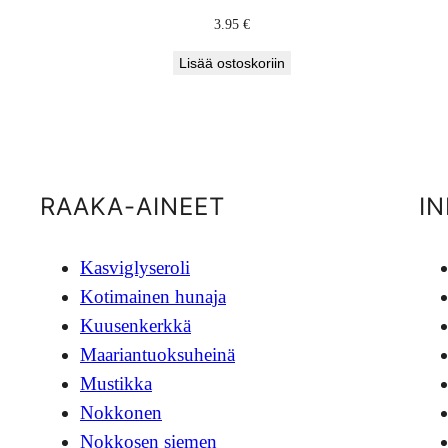
3.95
€
Lisää ostoskoriin
RAAKA-AINEET
I
Kasviglyseroli
Kotimainen hunaja
Kuusenkerkkä
Maariantuoksuheinä
Mustikka
Nokkonen
Nokkosen siemen