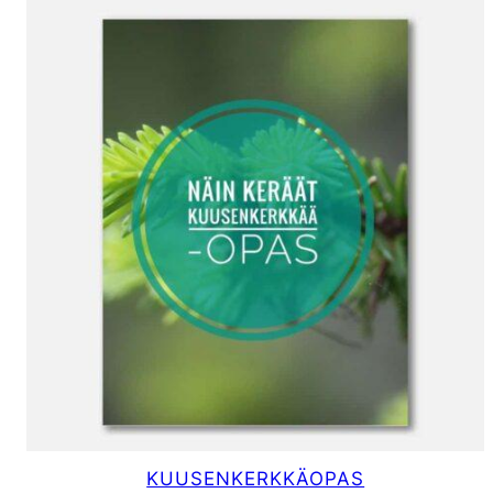
KUUSENKERKKÄOPAS